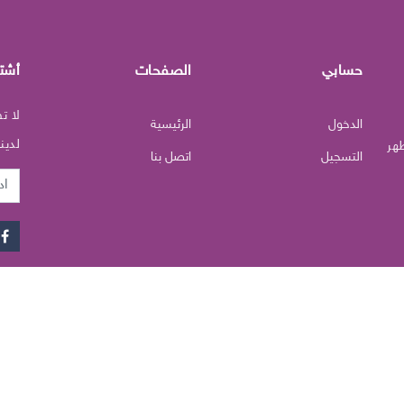
حسابي
الصفحات
أشت
لا ت
الدخول
الرئيسية
لدينا
هر
التسجيل
اتصل بنا
البري
الإلك