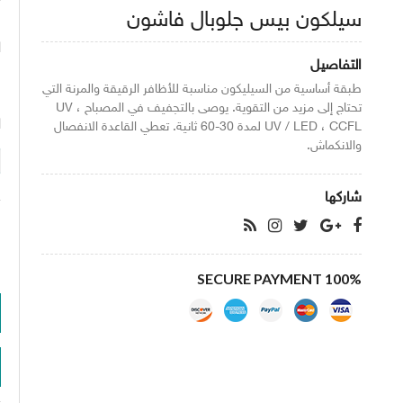
سيلكون بيس جلوبال فاشون
ا
التفاصيل
طبقة أساسية من السيليكون مناسبة للأظافر الرقيقة والمرنة التي
تحتاج إلى مزيد من التقوية. يوصى بالتجفيف في المصباح UV ،
ا
UV / LED ، CCFL لمدة 30-60 ثانية. تعطي القاعدة الانفصال
والانكماش.
شاركها
100% SECURE PAYMENT