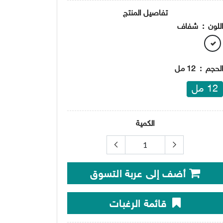
تفاصيل المنتج
للون
:
شفاف
لحجم
:
12 مل
12 مل
الكمية
أضف إلى عربة التسوق
قائمة الرغبات