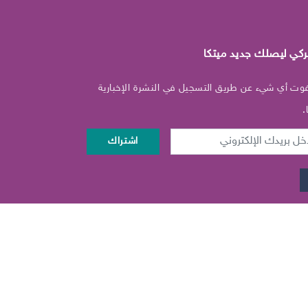
ركي ليصلك جديد ميتكا
فوت أي شيء عن طريق التسجيل في النشرة الإخبارية
.
د
اشتراك
تروني