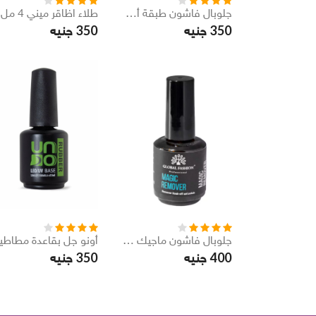
جلوبال فاشون طبقة أساسية قوية تدوم طويلاً 12 مل
350
350
جنيه
جنيه
جلوبال فاشون ماجيك مزيل طلاء جل 15 مل
350
400
جنيه
جنيه