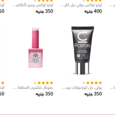
بولي جل كوزمولاك كلير 30 مل
اونو لوكس بولي جل كلير 60 مل
اونو لوكس برمير لأظافر 15 مل
50
350
400
جنيه
جنيه
فويس كاليبسو جل مطاط 15 مل
بولي جل كوزمولاك نودي 30 مل
جلوبال فاشون المطاط الفرنسي عالي الجودة (09) 15 مل
50
350
350
جنيه
جنيه