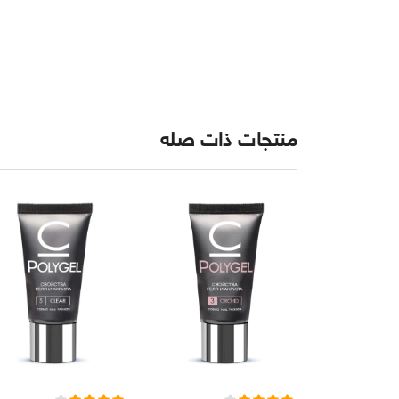
منتجات ذات صله