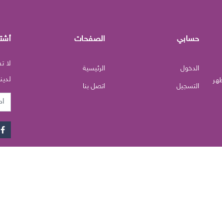
حسابي
الصفحات
أشت
لا ت
الدخول
الرئيسية
لدينا
هر
التسجيل
اتصل بنا
البري
الإلك