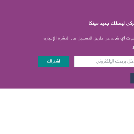
ركي ليصلك جديد ميتكا
فوت أي شيء عن طريق التسجيل في النشرة الإخبارية
.
د
اشتراك
تروني