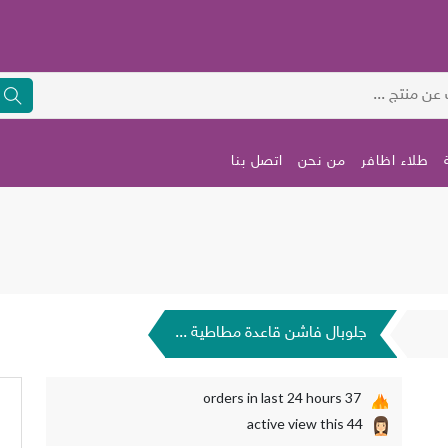
طلاء اظافر
من نحن
اتصل بنا
جلوبال فاشن قاعدة مطاطية ...
orders in last 24 hours
37
active view this
44