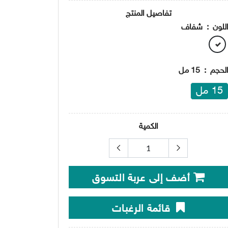
تفاصيل المنتج
للون
:
شفاف
لحجم
:
15 مل
15 مل
الكمية
أضف إلى عربة التسوق
قائمة الرغبات