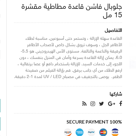
جلوبال فاشن قاعدة مطاطية مقشرة
15 مل
ا
التفاصيل
القاعدة سهلة الإزالة ، وتستمر حتى أسبوعين. مناسبة لطلاء
ا
الأظافر الجل ، وسوف تروق بشكل خاص لأصحاب الأظافر
الرقيقة والناعمة والتالفة. مستوى الأس الهيدروجيني هو 5.5-
6.0. يمكن إزالة القاعدة بسرعة وأمان في المنزل بنفسك ، دون
اللجوء إلى خدمات السيد. للإزالة باستخدام دافع أو عصا برتقالية ،
ارفع الطلاء من أي جانب برفق. قم بإزالة الفيلم من صفيحة
الظفر. يوصى بالتجفيف في مصباح UV / LED لمدة 1-2 دقيقة.
شاركها
100% SECURE PAYMENT