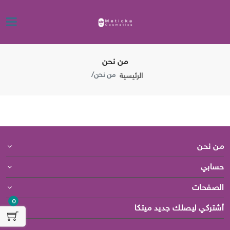
من نحن
من نحن
الرئيسية
من نحن
حسابي
الصفحات
0
أشتركي ليصلك جديد ميتكا